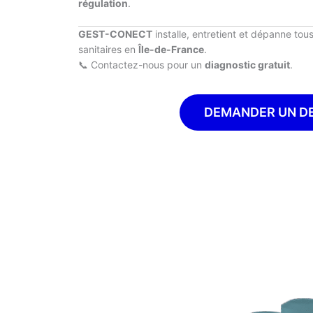
régulation
.
GEST-CONECT
installe, entretient et dépanne tou
sanitaires en
Île-de-France
.
📞 Contactez-nous pour un
diagnostic gratuit
.
DEMANDER UN D