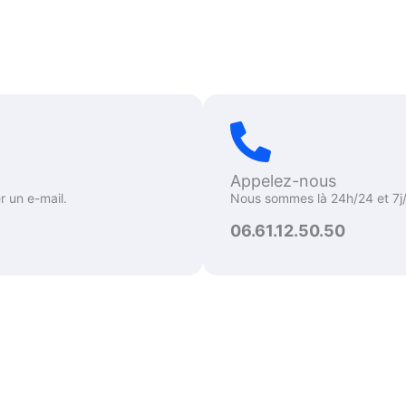
Appelez-nous
 un e-mail.
Nous sommes là 24h/24 et 7j/
06.61.12.50.50