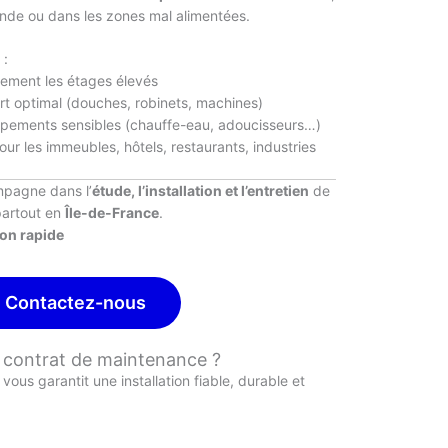
de ou dans les zones mal alimentées.
 :
cement les étages élevés
rt optimal (douches, robinets, machines)
uipements sensibles (chauffe-eau, adoucisseurs…)
our les immeubles, hôtels, restaurants, industries
pagne dans l’
étude, l’installation et l’entretien
de
partout en
Île-de-France
.
ion rapide
Contactez-nous
n contrat de maintenance ?
vous garantit une installation fiable, durable et