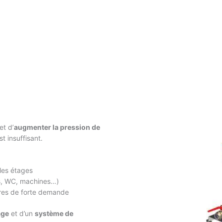
et d’
augmenter la pression de
 insuffisant.
les étages
, WC, machines…)
ures de forte demande
age
et d’un
système de