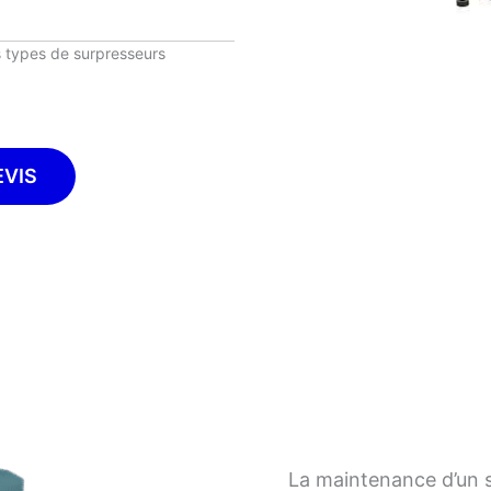
s types de surpresseurs
EVIS
La maintenance d’un s