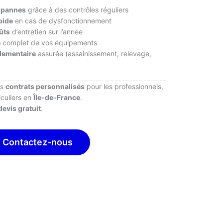
s pannes
grâce à des contrôles réguliers
pide
en cas de dysfonctionnement
ûts
d’entretien sur l’année
e
complet de vos équipements
lementaire
assurée (assainissement, relevage,
es
contrats personnalisés
pour les professionnels,
iculiers en
Île-de-France
.
devis gratuit
.
Contactez-nous