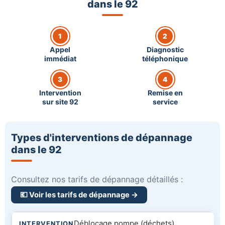
dans le 92
1
2
Appel
Diagnostic
immédiat
téléphonique
3
4
Intervention
Remise en
sur site 92
service
Types d'interventions de dépannage
dans le 92
Consultez nos tarifs de dépannage détaillés :
💶 Voir les tarifs de dépannage →
Déblocage pompe (déchets)