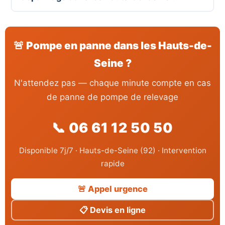
🚨 Pompe en panne dans les Hauts-de-
Seine ?
N'attendez pas — chaque minute compte en cas
de panne de pompe de relevage
📞 06 61 12 50 50
Disponible 7j/7 · Hauts-de-Seine (92) · Intervention
rapide
🚨 Appel urgence
📋 Devis en ligne