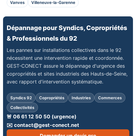
Vanves
Villeneuve-la-Garenne
Dépannage pour Syndics, Copropriétés
& Professionnels du 92
Les pannes sur installations collectives dans le 92
nécessitent une intervention rapide et coordonnée.
GEST-CONECT assure le dépannage d'urgence des
copropriétés et sites industriels des Hauts-de-Seine,
avec rapport d'intervention systématique.
Syndics 92
Copropriétés
Industries
Commerces
Collectivités
🚨 06 61 12 50 50 (urgence)
✉️ contact@gest-conect.net
Demander un devis pro