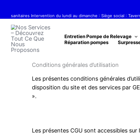
Aller
Réparation, dépannage, entretien 
au
sanitaires Intervention du lundi au dimanche : Siège social : Tave
contenu
Entretien Pompe de Relevage
Réparation pompes
Surpresse
Conditions générales d’utilisation
Les présentes conditions générales d’util
disposition du site et des services par GE
».
Les présentes CGU sont accessibles sur le