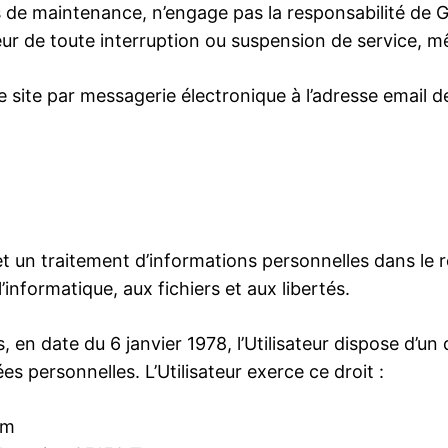
s de maintenance, n’engage pas la responsabilité de 
iteur de toute interruption ou suspension de service, 
r le site par messagerie électronique à l’adresse email 
te et un traitement d’informations personnelles dans l
l’informatique, aux fichiers et aux libertés.
, en date du 6 janvier 1978, l’Utilisateur dispose d’un 
s personnelles. L’Utilisateur exerce ce droit :
om