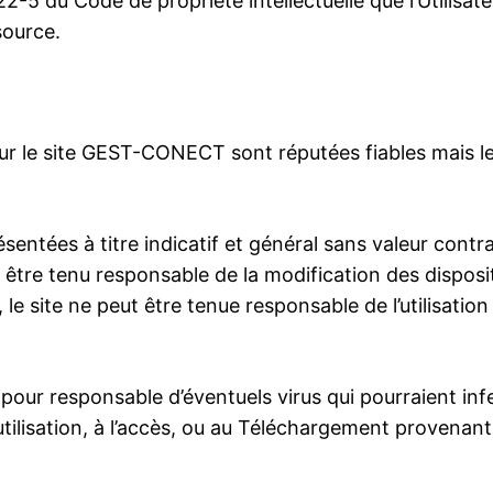
22-5 du Code de propriété intellectuelle que l’Utilisate
source.
ur le site GEST-CONECT sont réputées fiables mais le 
ntées à titre indicatif et général sans valeur contra
être tenu responsable de la modification des disposit
e site ne peut être tenue responsable de l’utilisation 
ur responsable d’éventuels virus qui pourraient infec
utilisation, à l’accès, ou au Téléchargement provenant 