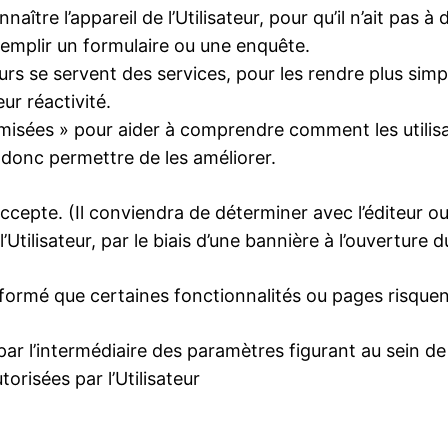
aître l’appareil de l’Utilisateur, pour qu’il n’ait pas
remplir un formulaire ou une enquête.
urs se servent des services, pour les rendre plus simpl
ur réactivité.
sées » pour aider à comprendre comment les utilisat
 donc permettre de les améliorer.
 accepte. (Il conviendra de déterminer avec l’éditeur ou
tilisateur, par le biais d’une bannière à l’ouverture du
informé que certaines fonctionnalités ou pages risquent
par l’intermédiaire des paramètres figurant au sein de
orisées par l’Utilisateur