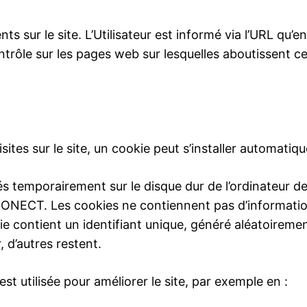
 sur le site. L’Utilisateur est informé via l’URL qu’en c
ôle sur les pages web sur lesquelles aboutissent ces 
isites sur le site, un cookie peut s’installer automati
s temporairement sur le disque dur de l’ordinateur de 
-CONECT. Les cookies ne contiennent pas d’informati
okie contient un identifiant unique, généré aléatoire
r, d’autres restent.
t utilisée pour améliorer le site, par exemple en :