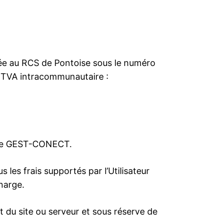
lée au RCS de Pontoise sous le numéro
 TVA intracommunautaire :
site GEST-CONECT.
s les frais supportés par l’Utilisateur
charge.
du site ou serveur et sous réserve de