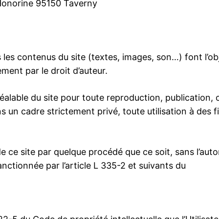
 Honorine 95150 Taverny
 les contenus du site (textes, images, son…) font l’ob
ement par le droit d’auteur.
n préalable du site pour toute reproduction, publication
s un cadre strictement privé, toute utilisation à des f
e ce site par quelque procédé que ce soit, sans l’autor
nctionnée par l’article L 335-2 et suivants du