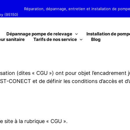
et installation de pompes de relevage
rny (95150)
Dépannage pompe de relevage
Installation de pomp
ur sanitaire
Tarifs de nos service
Blog
isation (dites « CGU ») ont pour objet l’encadrement 
ST-CONECT et de définir les conditions d’accès et d’uti
 site à la rubrique « CGU ».