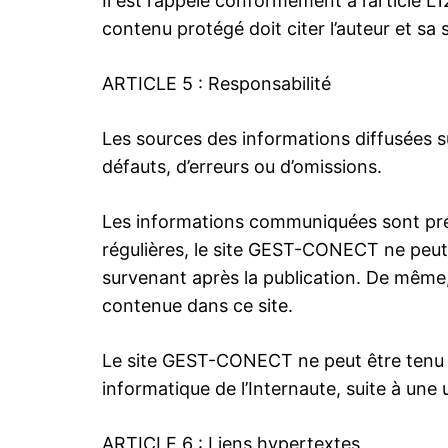
Il est rappelé conformément à l’article L1
contenu protégé doit citer l’auteur et sa 
ARTICLE 5 : Responsabilité
Les sources des informations diffusées s
défauts, d’erreurs ou d’omissions.
Les informations communiquées sont prése
régulières, le site GEST-CONECT ne peut 
survenant après la publication. De même, l
contenue dans ce site.
Le site GEST-CONECT ne peut être tenu po
informatique de l’Internaute, suite à une 
ARTICLE 6 : Liens hypertextes