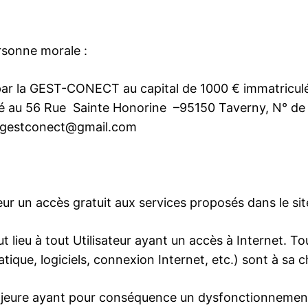
ersonne morale :
 par la GEST-CONECT au capital de 1000 € immatricu
tué au 56 Rue Sainte Honorine –95150 Taverny, N° de
gestconect@gmail.com
eur un accès gratuit aux services proposés dans le 
 lieu à tout Utilisateur ayant un accès à Internet. Tou
tique, logiciels, connexion Internet, etc.) sont à sa 
jeure ayant pour conséquence un dysfonctionnement 