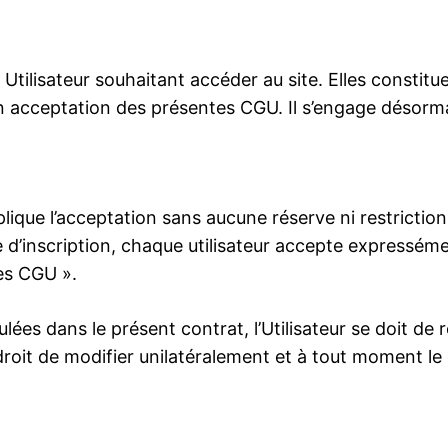
ilisateur souhaitant accéder au site. Elles constituent 
e son acceptation des présentes CGU. Il s’engage désorm
mplique l’acceptation sans aucune réserve ni restriction
laire d’inscription, chaque utilisateur accepte express
les CGU ».
es dans le présent contrat, l’Utilisateur se doit de 
droit de modifier unilatéralement et à tout moment l