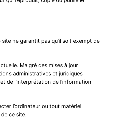
ur qui reproduit, copie ou publie le
site ne garantit pas qu’il soit exempt de
ctuelle. Malgré des mises à jour
ions administratives et juridiques
et de l’interprétation de l’information
ter l’ordinateur ou tout matériel
de ce site.