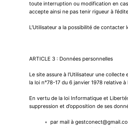
toute interruption ou modification en ca
accepte ainsi ne pas tenir rigueur à l’éd
L’Utilisateur a la possibilité de contacte
ARTICLE 3 : Données personnelles
Le site assure à l’Utilisateur une collec
la loi n°78-17 du 6 janvier 1978 relative à 
En vertu de la loi Informatique et Libertés
suppression et d’opposition de ses donnée
par mail à
gestconect@gmail.c