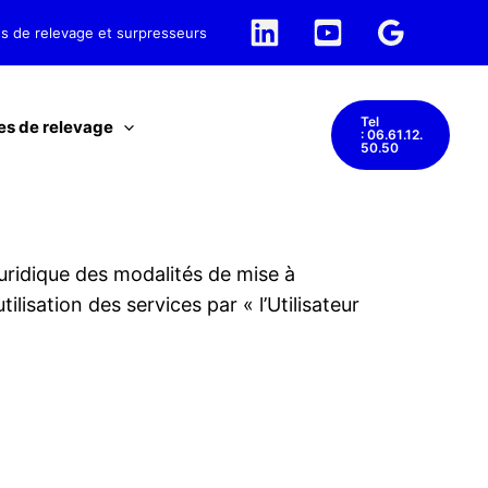
 et surpresseurs
Tel
es de relevage
: 06.61.12.
50.50
juridique des modalités de mise à
lisation des services par « l’Utilisateur