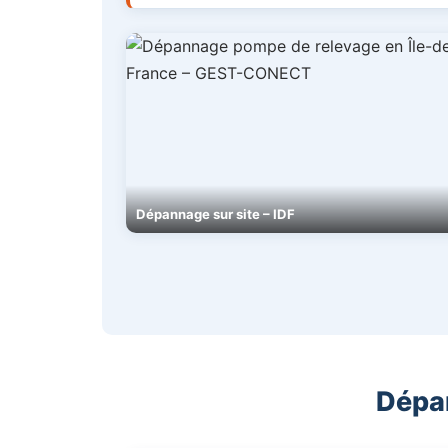
Dépannage sur site – IDF
Dépan