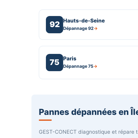
Hauts-de-Seine
92
Dépannage 92
Paris
75
Dépannage 75
Pannes dépannées en Îl
GEST-CONECT diagnostique et répare to