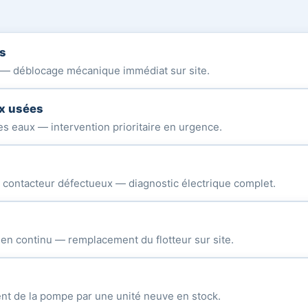
s
ue — déblocage mécanique immédiat sur site.
x usées
s eaux — intervention prioritaire en urgence.
é, contacteur défectueux — diagnostic électrique complet.
n continu — remplacement du flotteur sur site.
nt de la pompe par une unité neuve en stock.