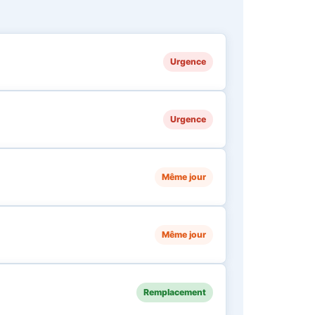
Urgence
Urgence
Même jour
Même jour
Remplacement