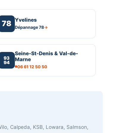
Yvelines
78
Dépannage 78
Seine-St-Denis & Val-de-
93
Marne
94
06 61 12 50 50
ilo, Calpeda, KSB, Lowara, Salmson,