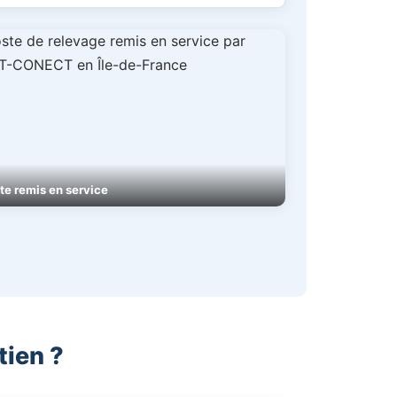
te remis en service
tien ?