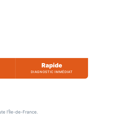
n urgence
agnostic
Rapide
DIAGNOSTIC IMMÉDIAT
e l'Île-de-France.