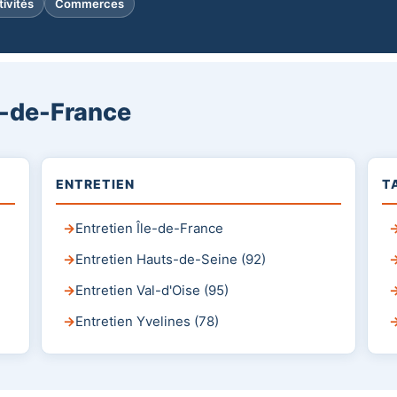
tivités
Commerces
e-de-France
ENTRETIEN
T
Entretien Île-de-France
Entretien Hauts-de-Seine (92)
Entretien Val-d'Oise (95)
Entretien Yvelines (78)