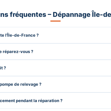
ns fréquentes – Dépannage Île-d
e l'Île-de-France ?
e réparez-vous ?
t ?
 pompe de relevage ?
ement pendant la réparation ?