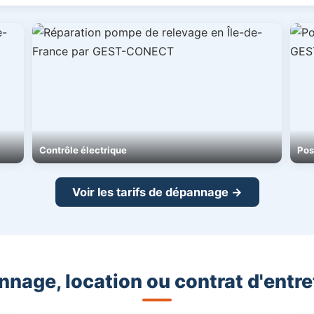
Contrôle électrique
Pos
Voir les tarifs de dépannage →
nage, location ou contrat d'entre