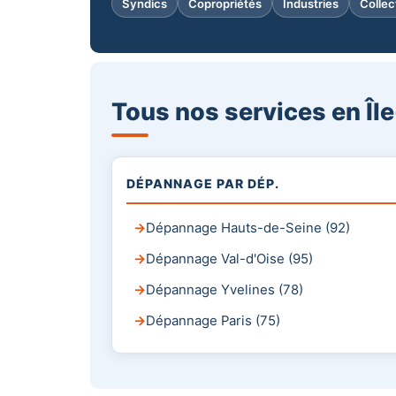
Syndics
Copropriétés
Industries
Collec
Tous nos services en Îl
DÉPANNAGE PAR DÉP.
Dépannage Hauts-de-Seine (92)
Dépannage Val-d'Oise (95)
Dépannage Yvelines (78)
Dépannage Paris (75)