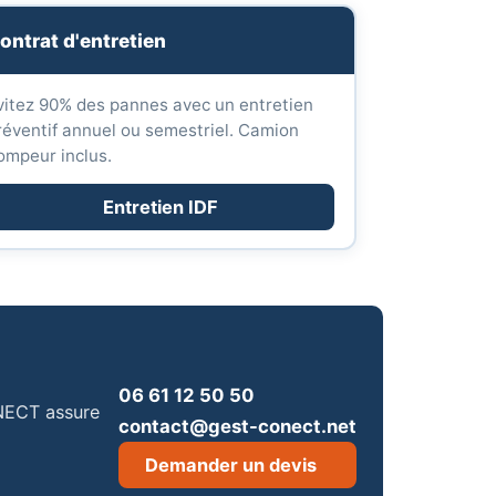
ontrat d'entretien
vitez 90% des pannes avec un entretien
réventif annuel ou semestriel. Camion
ompeur inclus.
Entretien IDF
06 61 12 50 50
ONECT assure
contact@gest-conect.net
Demander un devis