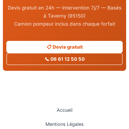
Devis gratuit en 24h — Intervention 7j/7 — Basés
à Taverny (95150)
Camion pompeur inclus dans chaque forfait
📋 Devis gratuit
📞 06 61 12 50 50
Accueil
Mentions Légales