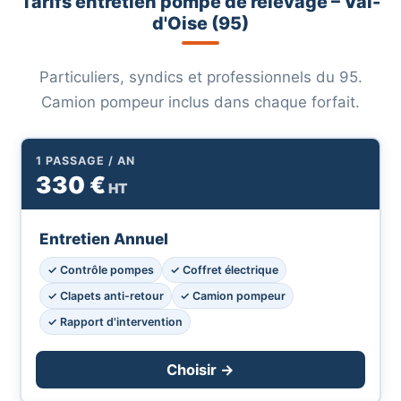
Tarifs entretien pompe de relevage – Val-
d'Oise (95)
Particuliers, syndics et professionnels du 95.
Camion pompeur inclus dans chaque forfait.
1 PASSAGE / AN
330 €
HT
Entretien Annuel
✓ Contrôle pompes
✓ Coffret électrique
✓ Clapets anti-retour
✓ Camion pompeur
✓ Rapport d'intervention
Choisir →