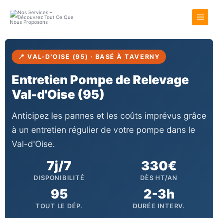
Aller
au
contenu
📍 VAL-D'OISE (95) · BASÉ À TAVERNY
Entretien Pompe de Relevage
Val-d'Oise (95)
Anticipez les pannes et les coûts imprévus grâce
à un entretien régulier de votre pompe dans le
Val-d'Oise.
7j/7
330€
DISPONIBILITÉ
DÈS HT/AN
95
2-3h
TOUT LE DÉP.
DURÉE INTERV.