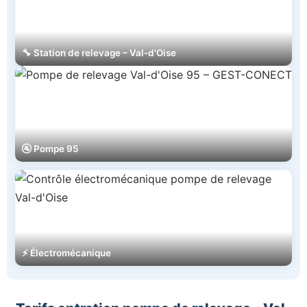
🔧 Station de relevage – Val-d'Oise
🚰 Pompe 95
⚡ Électromécanique