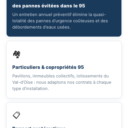
des pannes évitées dans le 95
Un entretien annuel préventif élimine la quasi-
totalité des pannes d'urgence coûteuses et des
débordements d'eaux usées.
🏘️
Particuliers & copropriétés 95
Pavillons, immeubles collectifs, lotissements du
Val-d'Oise : nous adaptons nos contrats à chaque
type d'installation.
📋