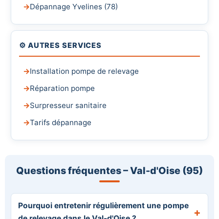
Dépannage Yvelines (78)
⚙️ AUTRES SERVICES
Installation pompe de relevage
Réparation pompe
Surpresseur sanitaire
Tarifs dépannage
Questions fréquentes – Val-d'Oise (95)
Pourquoi entretenir régulièrement une pompe
de relevage dans le Val-d'Oise ?