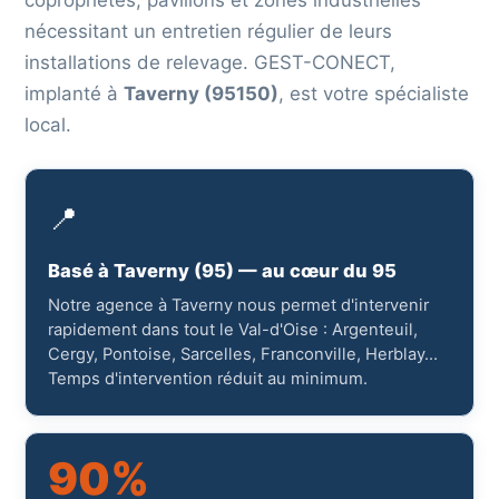
copropriétés, pavillons et zones industrielles
nécessitant un entretien régulier de leurs
installations de relevage. GEST-CONECT,
implanté à
Taverny (95150)
, est votre spécialiste
local.
📍
Basé à Taverny (95) — au cœur du 95
Notre agence à Taverny nous permet d'intervenir
rapidement dans tout le Val-d'Oise : Argenteuil,
Cergy, Pontoise, Sarcelles, Franconville, Herblay…
Temps d'intervention réduit au minimum.
90%