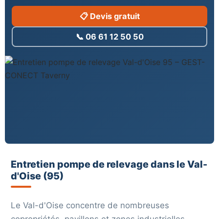
📋 Devis gratuit
📞 06 61 12 50 50
Entretien pompe de relevage dans le Val-
d'Oise (95)
Le Val-d'Oise concentre de nombreuses