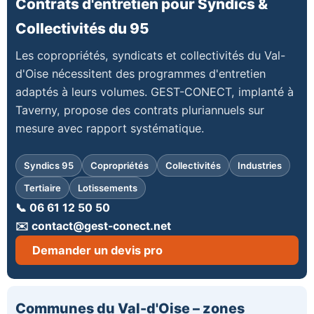
Contrats d'entretien pour Syndics &
Collectivités du 95
Les copropriétés, syndicats et collectivités du Val-
d'Oise nécessitent des programmes d'entretien
adaptés à leurs volumes. GEST-CONECT, implanté à
Taverny, propose des contrats pluriannuels sur
mesure avec rapport systématique.
Syndics 95
Copropriétés
Collectivités
Industries
Tertiaire
Lotissements
📞 06 61 12 50 50
✉️ contact@gest-conect.net
Demander un devis pro
Communes du Val-d'Oise – zones